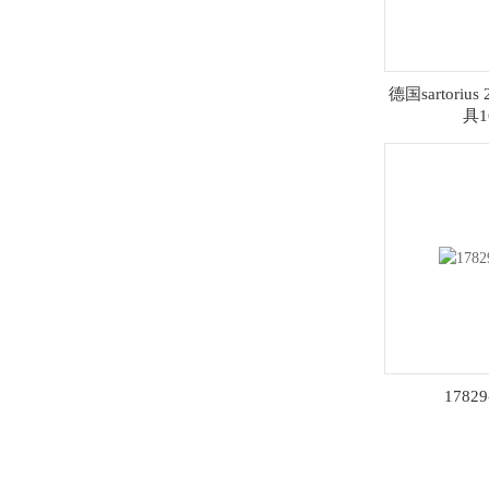
德国sartori
具1
17829-