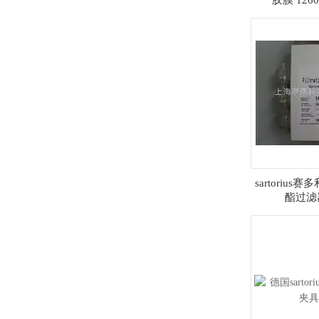
胶膜 12602
sartorius
酯过滤器