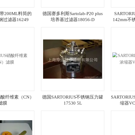
S 带200ML料筒的
德国赛多利斯Sartolab-P20 plus
SARTOR
钢过滤器16249
培养基过滤器18056-D
142mm
S硝酸纤维素（CN）
德国SARTORIUS不锈钢压力罐
SARTORIUS
滤膜
17530 5L
缩器VC1