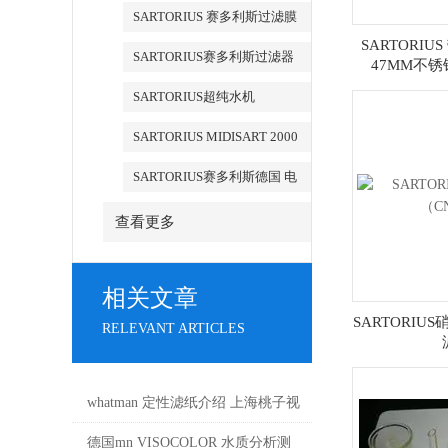
滤器
SARTORIUS 赛多利斯过滤膜
SARTORIU
SARTORIUS赛多利斯过滤器
47MM不锈
SARTORIUS超纯水机
SARTORIUS MIDISART 2000
SARTORIUS赛多利斯德国 电
子天平
查看更多
相关文章
SARTORIU
RELEVANT ARTICLES
whatman 定性滤纸介绍 上海桃子视
频最新免费高清
德国mn VISOCOLOR 水质分析测