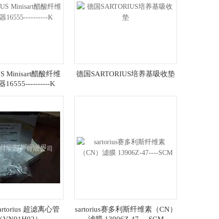
S Minisart醋酸纤维
德国SARTORIUS培养基吸收垫
555----------K
torius 超滤离心管
sartorius赛多利斯纤维素（CN）