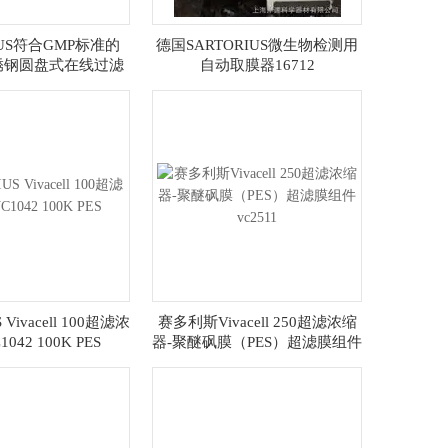
IUS符合GMP标准的
德国SARTORIUS微生物检测用
不锈钢圆盘式在线过滤
自动取膜器16712
器16276
 Vivacell 100超滤浓
赛多利斯Vivacell 250超滤浓缩
042 100K PES
器-聚醚砜膜（PES）超滤膜组件
vc2511