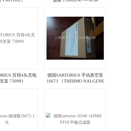
（VN01H02）
滤膜 13906Z-47----SCM
ORIUS 百得4头充电
德国SARTORIUS 手动真空泵
架 730991
16673 （THERMO NALGENE
6132-0010）