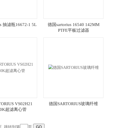
us 抽滤瓶16672-1 5L
德国sartorius 16540 142MM
PTFE平板过滤器
ORIUS VS02H21
德国SARTORIUS玻璃纤维
 30K超滤离心管
页
跳转到第
页