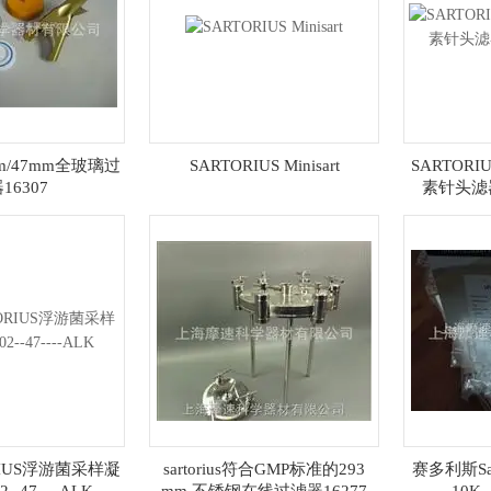
50mm/47mm全玻璃过
SARTORIUS Minisart
SARTORIU
16307
素针头滤器16
RIUS浮游菌采样凝
sartorius符合GMP标准的293
赛多利斯Sar