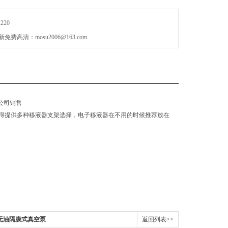
2220
：mosu2006@163.com
限公司销售
得提供多种移液器支架选择，电子移液器在不用的时候推荐放在
S无油隔膜式真空泵
返回列表>>