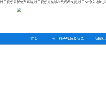
桃子视频最新免费高清,桃子视频完整版在线观看免费,桃子AV永久地址,
首页
关于桃子视频最新免
新闻动
费高清