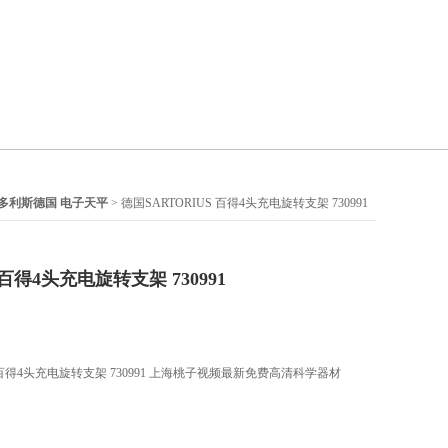
S赛多利斯德国 电子天平
> 德国SARTORIUS 百得4头充电旋转支架 730991
 百得4头充电旋转支架 730991
 百得4头充电旋转支架 730991 上海桃子视频最新免费高清科学器材