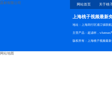
网站首页
关于桃
新免
上海桃子视频最新
地址：上海闵行区浦江镇联航路
主营产品：超滤杯，whatman产
版权所有：上海桃子视频最
网站地图