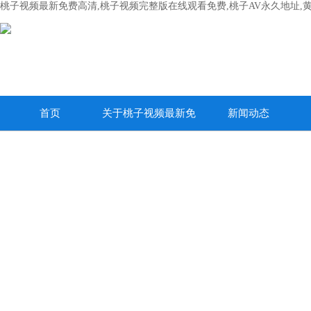
桃子视频最新免费高清,桃子视频完整版在线观看免费,桃子AV永久地址,
首页
关于桃子视频最新免
新闻动态
费高清