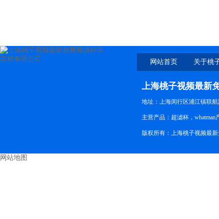
114H6Z-47----SCM
网站首页
关于桃
新免
上海桃子视频最新
地址：上海闵行区浦江镇联航
主营产品：超滤杯，whatman产
版权所有：上海桃子视频最
网站地图