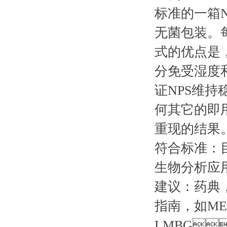
标准的一箱N
无菌包装
式的优点是
分免受湿度和温
证NPS维持稳
何其它的即
重现的结果
符合标准：
生物分析应用
建议：
指南，如
LMBG