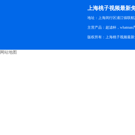
新免
上海桃子视频最新
地址：上海闵行区浦江镇联航路
主营产品：超滤杯，whatman产
版权所有：上海桃子视频最
网站地图