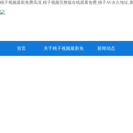
桃子视频最新免费高清,桃子视频完整版在线观看免费,桃子AV永久地址,
首页
关于桃子视频最新免
新闻动态
费高清