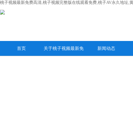
桃子视频最新免费高清,桃子视频完整版在线观看免费,桃子AV永久地址,
首页
关于桃子视频最新免
新闻动态
费高清