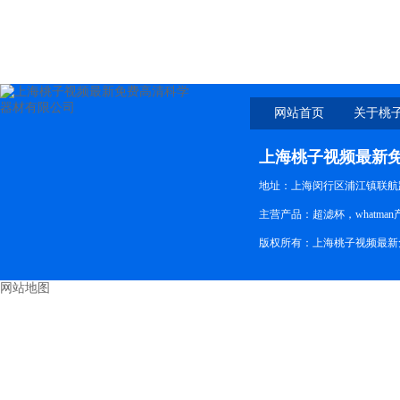
7221 TX40HI20WW
网站首页
关于桃
新免
上海桃子视频最新
地址：上海闵行区浦江镇联航
主营产品：超滤杯，whatman产品
版权所有：上海桃子视频最新免
网站地图