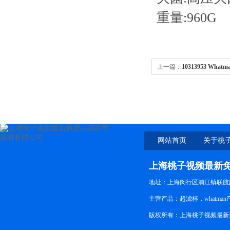
重量:960G
上一篇：
10313953 What
网站首页
关于桃
新免
上海桃子视频最新
地址：上海闵行区浦江镇联航路
主营产品：超滤杯，whatma
版权所有：上海桃子视频最