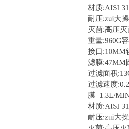
材质:AISI 
耐压:zui大
灭菌:高压灭菌
重量:960G容
接口:10MM
滤膜:47MM
过滤面积:13
过滤速度:0.2
膜 1.3L/MI
材质:AISI 
耐压:zui大
灭菌:高压灭菌