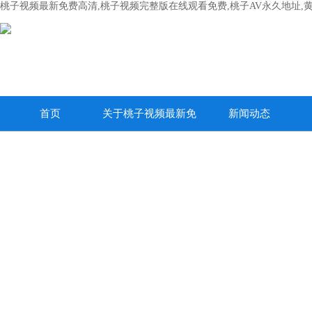
桃子视频最新免费高清,桃子视频完整版在线观看免费,桃子AV永久地址,
首页
关于桃子视频最新免
新闻动态
费高清