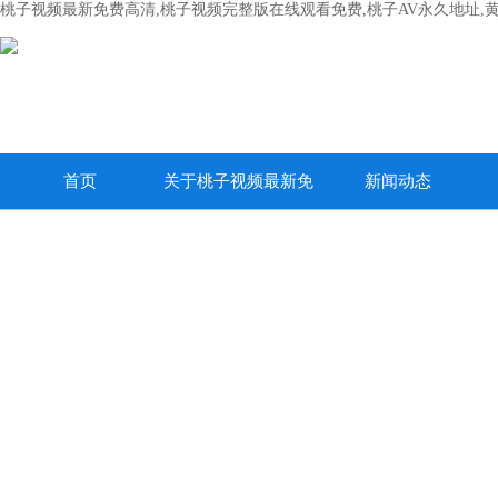
桃子视频最新免费高清,桃子视频完整版在线观看免费,桃子AV永久地址,
首页
关于桃子视频最新免
新闻动态
费高清