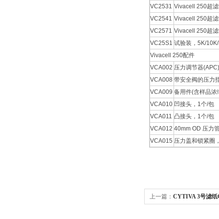
VC2531
Vivacell 25
VC2541
Vivacell 25
VC2571
Vivacell 25
VC25S1
试验装，5K/10
Vivacell 250配件
VCA002
压力调节器(APC)
VCA008
带安全阀的压力
VCA009
备用件(含样品浓
VCA010
凹接头，1个/包
VCA011
凸接头，1个/包
VCA012
40mm OD 压力管(
VCA015
压力盖和锁紧圈
上一篇：
CYTIVA 3号滤纸GR