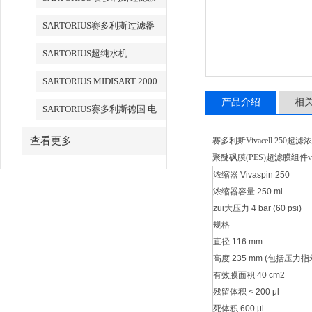
SARTORIUS赛多利斯过滤器
SARTORIUS超纯水机
SARTORIUS MIDISART 2000
产品介绍
相
SARTORIUS赛多利斯德国 电
子天平
查看更多
赛多利斯Vivacell 250超
聚醚砜膜(PES)超滤膜组件vc2
浓缩器 Vivaspin 250
浓缩器容量 250 ml
zui大压力 4 bar (60 psi)
规格
直径 116 mm
高度 235 mm (包括压力
有效膜面积 40 cm2
残留体积 < 200 μl
死体积 600 μl