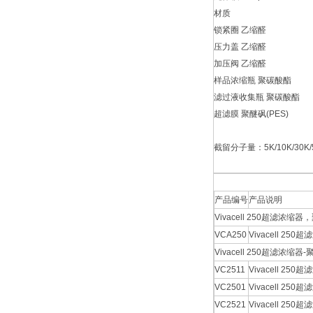
材质
锁紧圈 乙缩醛
压力盖 乙缩醛
加压阀 乙缩醛
样品浓缩瓶 聚碳酸酯
滤过液收集瓶 聚碳酸酯
超滤膜 聚醚砜(PES)
截留分子量：5K/10K/30K/
产品编号
产品说明
Vivacell 250超滤浓缩器
VCA250
Vivacell 25
Vivacell 250超滤浓缩
VC2511
Vivacell 25
VC2501
Vivacell 250
VC2521
Vivacell 250