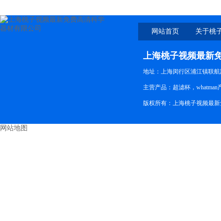
网站首页
关于桃
新免
上海桃子视频最新
地址：上海闵行区浦江镇联航路
主营产品：超滤杯，whatman
版权所有：上海桃子视频最
网站地图