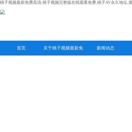
桃子视频最新免费高清,桃子视频完整版在线观看免费,桃子AV永久地址,
首页
关于桃子视频最新免
新闻动态
费高清