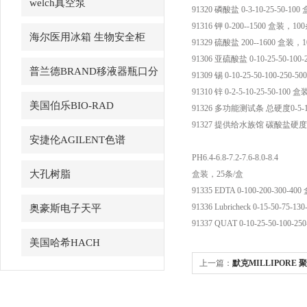
welch真空泵
91320 磷酸盐 0-3-10-25-50-100
91316 钾 0-200--1500 盒装，
海尔医用冰箱 生物安全柜
91329 硫酸盐 200--1600 盒装，
91306 亚硫酸盐 0-10-25-50-100-2
普兰德BRAND移液器瓶口分
91309 锡 0-10-25-50-100-250-5
91310 锌 0-2-5-10-25-50-100 
配器
美国伯乐BIO-RAD
91326 多功能测试条 总硬度0-5-10-1
91327 提供给水族馆 碳酸盐硬度0-3-
安捷伦AGILENT色谱
PH6.4-6.8-7.2-7.6-8.0-8.4
大孔树脂
盒装，25条/盒
91335 EDTA 0-100-200-300-400
91336 Lubricheck 0-15-50-75-1
奥豪斯电子天平
91337 QUAT 0-10-25-50-100-25
美国哈希HACH
上一篇：
默克MILLIPORE