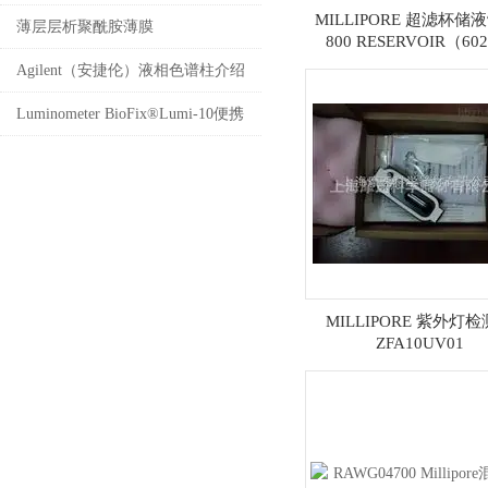
MILLIPORE 超滤杯储
测发展论坛”
薄层层析聚酰胺薄膜
800 RESERVOIR（60
Agilent（安捷伦）液相色谱柱介绍
Luminometer BioFix®Lumi-10便携
式水质毒性分析仪
MILLIPORE 紫外灯
ZFA10UV01