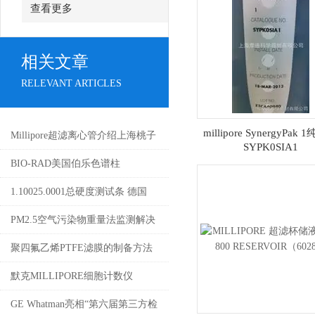
查看更多
相关文章
RELEVANT ARTICLES
millipore SynergyPak
Millipore超滤离心管介绍上海桃子
SYPK0SIA1
视频最新免费高清公司现货销售
BIO-RAD美国伯乐色谱柱
1.10025.0001总硬度测试条 德国
MERCK默克
PM2.5空气污染物重量法监测解决
方案
聚四氟乙烯PTFE滤膜的制备方法
及其应用
默克MILLIPORE细胞计数仪
Scepter 2.0
GE Whatman亮相“第六届第三方检