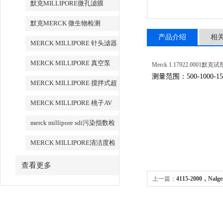
默克MILLIPORE微孔滤膜
默克MERCK 微生物检测
产品介绍
相
MERCK MILLIPORE 针头滤器
针头式滤器
MERCK MILLIPORE 真空泵
Merck 1.17922.000
测量范围：500-1000-150
MERCK MILLIPORE 搅拌式超
滤装置超滤杯
MERCK MILLIPORE 桃子AV
永久地址清洁度检测设备
merck millipore sdi污染指数检
测膜
MERCK MILLIPORE清洁度检
测专用膜
查看更多
上一篇：
4115-2000，N