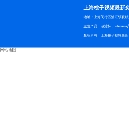
新免
上海桃子视频最新
地址：上海闵行区浦江镇联航路
主营产品：超滤杯，whatman
版权所有：上海桃子视频最
网站地图