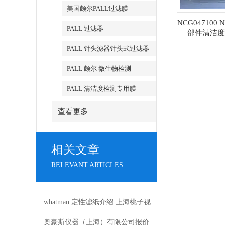
美国颇尔PALL过滤膜
NCG047100 
PALL 过滤器
部件清洁度
PALL 针头滤器针头式过滤器
PALL 颇尔 微生物检测
PALL 清洁度检测专用膜
查看更多
相关文章
RELEVANT ARTICLES
whatman 定性滤纸介绍 上海桃子视
频最新免费高清
奥豪斯仪器（上海）有限公司报价