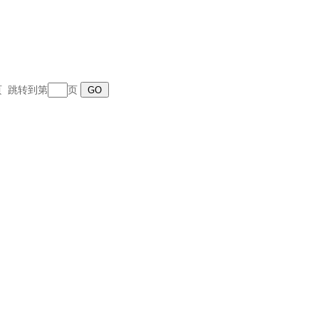
末页 跳转到第
页