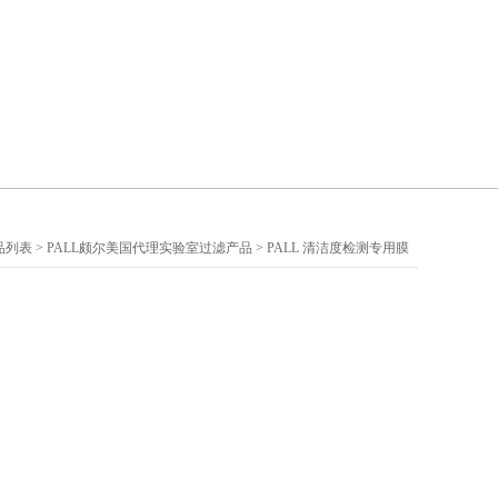
品列表
>
PALL颇尔美国代理实验室过滤产品
>
PALL 清洁度检测专用膜