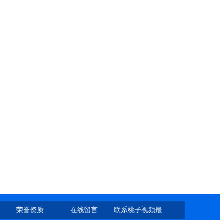
荣誉资质
在线留言
联系桃子视频最