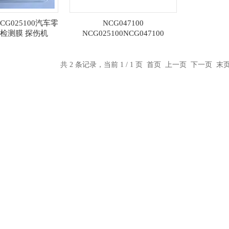
NCG025100汽车零
NCG047100
检测膜 探伤机
NCG025100NCG047100
NCG025100汽车零部件清洁度
检测膜
共 2 条记录，当前 1 / 1 页 首页 上一页 下一页 