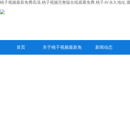
桃子视频最新免费高清,桃子视频完整版在线观看免费,桃子AV永久地址,
首页
关于桃子视频最新免
新闻动态
费高清