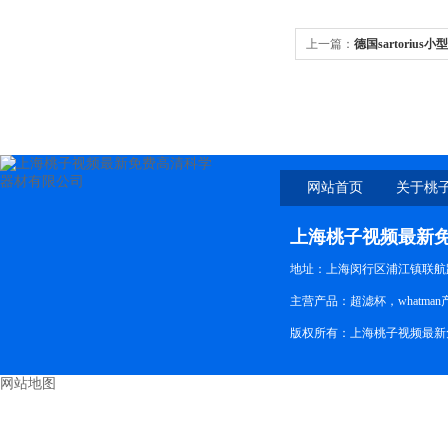
上一篇：
德国sartoriu
18113（THERMO）
网站首页
关于桃
新免
上海桃子视频最新
地址：上海闵行区浦江镇联航路
主营产品：超滤杯，whatman产
版权所有：上海桃子视频最
网站地图