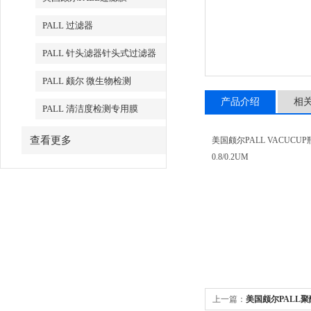
PALL 过滤器
PALL 针头滤器针头式过滤器
PALL 颇尔 微生物检测
产品介绍
相
PALL 清洁度检测专用膜
查看更多
美国颇尔PALL VACUCUP
0.8/0.2UM
上一篇：
美国颇尔PALL聚醚砜