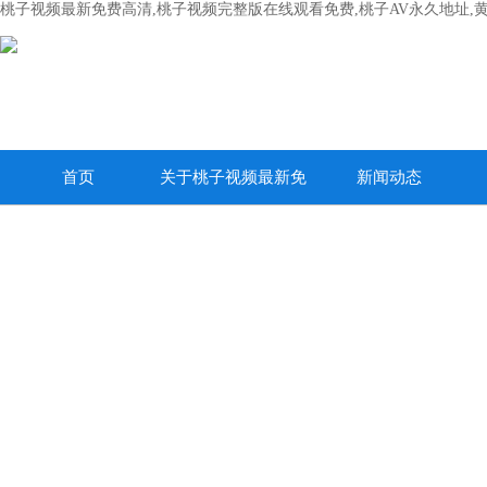
桃子视频最新免费高清,桃子视频完整版在线观看免费,桃子AV永久地址,
首页
关于桃子视频最新免
新闻动态
费高清