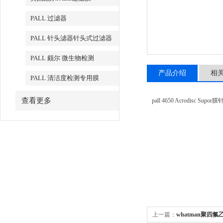
PALL 过滤器
PALL 针头滤器针头式过滤器
PALL 颇尔 微生物检测
产品介绍
相
PALL 清洁度检测专用膜
查看更多
pall 4650 Acrodisc Sup
上一篇：
whatman聚四氟乙烯