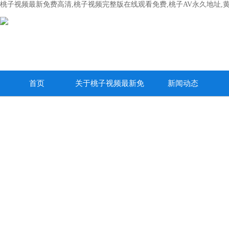
桃子视频最新免费高清,桃子视频完整版在线观看免费,桃子AV永久地址,
首页
关于桃子视频最新免
新闻动态
费高清