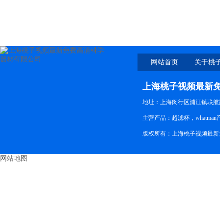
47MM
网站首页
关于桃
新免
上海桃子视频最新
地址：上海闵行区浦江镇联航路
主营产品：超滤杯，whatman
版权所有：上海桃子视频最新
网站地图