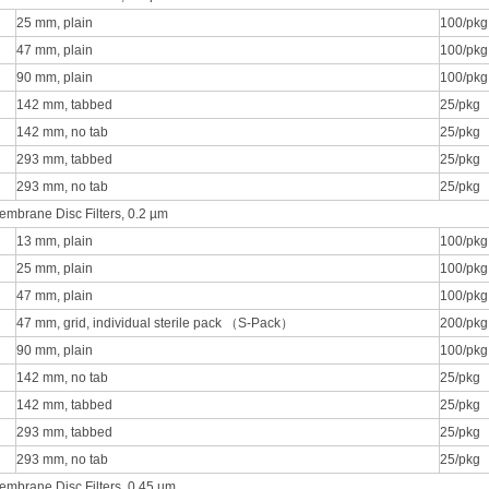
25 mm, plain
100/pkg
47 mm, plain
100/pkg
90 mm, plain
100/pkg
142 mm, tabbed
25/pkg
142 mm, no tab
25/pkg
293 mm, tabbed
25/pkg
293 mm, no tab
25/pkg
mbrane Disc Filters, 0.2 µm
13 mm, plain
100/pkg
25 mm, plain
100/pkg
47 mm, plain
100/pkg
47 mm, grid, individual sterile pack （S-Pack）
200/pkg
90 mm, plain
100/pkg
142 mm, no tab
25/pkg
142 mm, tabbed
25/pkg
293 mm, tabbed
25/pkg
293 mm, no tab
25/pkg
mbrane Disc Filters, 0.45 µm