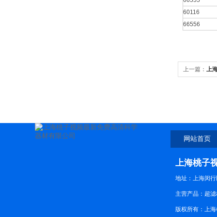
66555
60116
66556
上一篇：
上
在线观看免费 
网站首页
上海桃子
地址：上海闵行
主营产品：超滤杯
版权所有