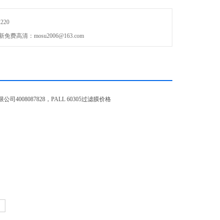
220
清：mosu2006@163.com
87828，PALL 60305过滤膜价格