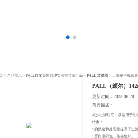
页
>
产品展示
>
PALL颇尔美国代理实验室过滤产品
>
PALL 过滤器
> 上海桃子视频最
PALL（颇尔）14
更新时间：2022-06-28
简要描述：
减少过滤时间；极适用于
特点：
• 的流速和处理量提高了过滤速
• 蛋白吸附低，兼容性好。