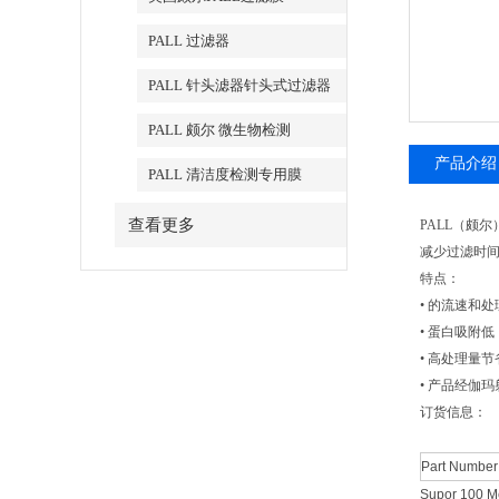
PALL 过滤器
PALL 针头滤器针头式过滤器
PALL 颇尔 微生物检测
产品介绍
PALL 清洁度检测专用膜
查看更多
PALL（颇尔）
减少过滤时间
特点：
• 的流速和处
• 蛋白吸附低
• 高处理量节省
• 产品经伽玛射
订货信息：
Part Number
Supor 100 Me