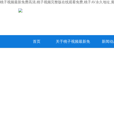
桃子视频最新免费高清,桃子视频完整版在线观看免费,桃子AV永久地址,
首页
关于桃子视频最新免
新闻动
费高清