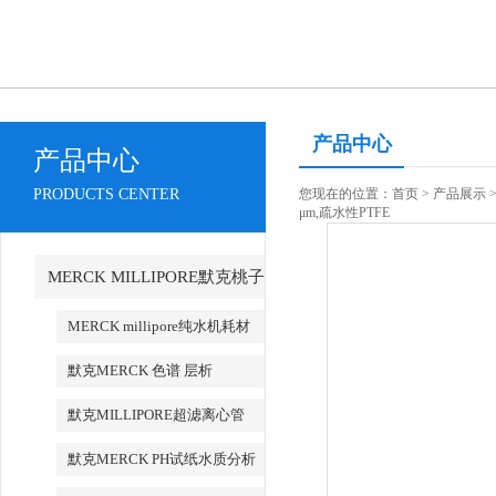
产品中心
产品中心
PRODUCTS CENTER
您现在的位置：
首页
>
产品展示
μm,疏水性PTFE
MERCK MILLIPORE默克桃子
AV永久地址产品
MERCK millipore纯水机耗材
默克MERCK 色谱 层析
默克MILLIPORE超滤离心管
默克MERCK PH试纸水质分析