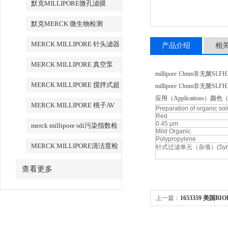
默克MILLIPORE微孔滤膜
默克MERCK 微生物检测
MERCK MILLIPORE 针头滤器
产品介绍
相
针头式滤器
MERCK MILLIPORE 真空泵
millipore 13mm非无菌SL
MERCK MILLIPORE 搅拌式超
millipore 13mm非无菌SLF
应用（Applications）颜色（
滤装置超滤杯
MERCK MILLIPORE 桃子AV
Preparation of organic sol
Red
永久地址清洁度检测设备
0.45 μm
merck millipore sdi污染指数检
Mild Organic
Polypropylene
测膜
MERCK MILLIPORE清洁度检
针式过滤单元（杂项）(Syringe F
测专用膜
查看更多
上一篇：
1653359 美国BI
量5把装