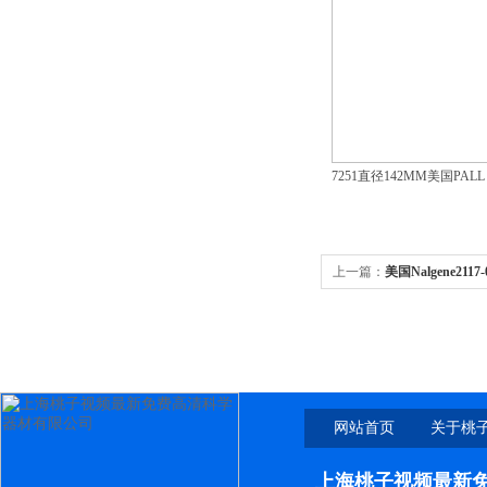
7251直径142MM美国PALL
上一篇：
美国Nalgene21
网站首页
关于桃
新免
上海桃子视频最新