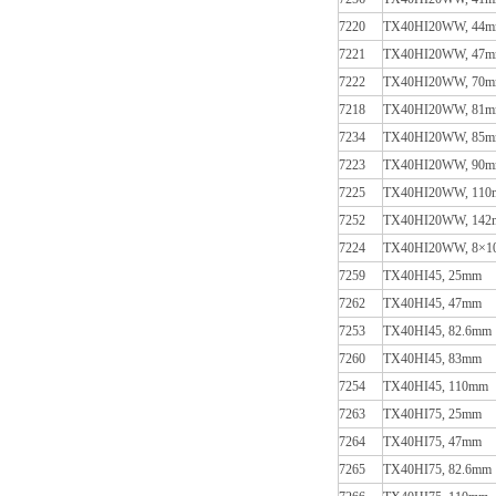
7220
TX40HI20WW, 44
7221
TX40HI20WW, 47
7222
TX40HI20WW, 70
7218
TX40HI20WW, 81
7234
TX40HI20WW, 85
7223
TX40HI20WW, 90
7225
TX40HI20WW, 11
7252
TX40HI20WW, 14
7224
TX40HI20WW, 8×10 
7259
TX40HI45, 25mm
7262
TX40HI45, 47mm
7253
TX40HI45, 82.6mm
7260
TX40HI45, 83mm
7254
TX40HI45, 110mm
7263
TX40HI75, 25mm
7264
TX40HI75, 47mm
7265
TX40HI75, 82.6mm