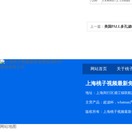
7266
TX40HI75, 110mm
上一篇：
美国PALL多孔滤板
网站首页
关于桃
新免
上海桃子视频最新
地址：上海闵行区浦江镇联航路
主营产品：超滤杯，whatman
版权所有：上海桃子视频最
网站地图