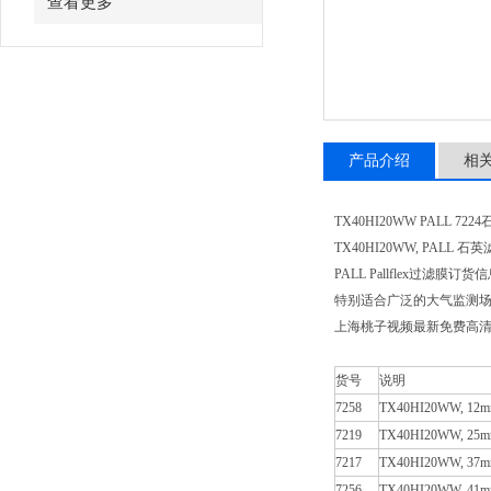
查看更多
产品介绍
相
TX40HI20WW PALL 7224
TX40HI20WW, PALL 
PALL Pallflex过滤膜订货
特别适合广泛的大气监测场合
上海桃子视频最新免费高
货号
说明
7258
TX40HI20WW, 12
7219
TX40HI20WW, 25
7217
TX40HI20WW, 37
7256
TX40HI20WW, 41