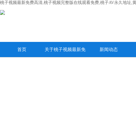
桃子视频最新免费高清,桃子视频完整版在线观看免费,桃子AV永久地址,
首页
关于桃子视频最新免
新闻动态
费高清