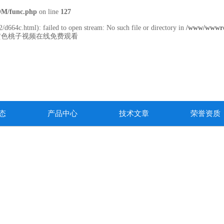
M/func.php
on line
127
/d664c.html): failed to open stream: No such file or directory in
/www/wwwro
黄色桃子视频在线免费观看
态
产品中心
技术文章
荣誉资质