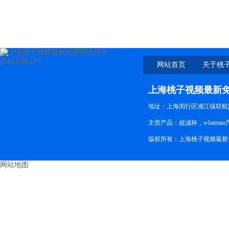
GF/0.2um,37mm 1包
网站首页
关于桃
新免
上海桃子视频最新
地址：上海闵行区浦江镇联航路
主营产品：超滤杯，whatma
版权所有：上海桃子视频最新
网站地图