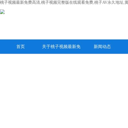
桃子视频最新免费高清,桃子视频完整版在线观看免费,桃子AV永久地址,
首页
关于桃子视频最新免
新闻动态
费高清