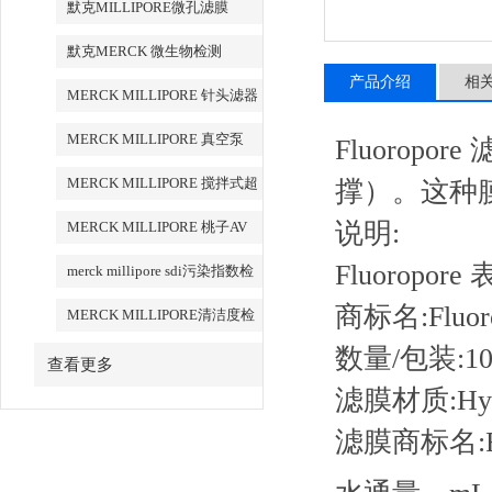
默克MILLIPORE微孔滤膜
默克MERCK 微生物检测
产品介绍
相
MERCK MILLIPORE 针头滤器
针头式滤器
MERCK MILLIPORE 真空泵
Fluorop
MERCK MILLIPORE 搅拌式超
撑）。这种
滤装置超滤杯
说明:
MERCK MILLIPORE 桃子AV
永久地址清洁度检测设备
Fluoropo
merck millipore sdi污染指数检
测膜
商标名:Fluor
MERCK MILLIPORE清洁度检
测专用膜
数量/包装:10
查看更多
滤膜材质:Hydr
滤膜商标名:Flu