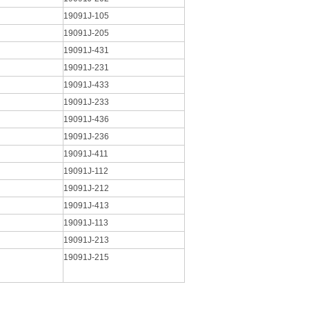
19091J-105
19091J-205
19091J-431
19091J-231
19091J-433
19091J-233
19091J-436
19091J-236
19091J-411
19091J-112
19091J-212
19091J-413
19091J-113
19091J-213
19091J-215