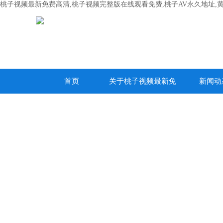
桃子视频最新免费高清,桃子视频完整版在线观看免费,桃子AV永久地址,
首页
关于桃子视频最新免
新闻动
费高清