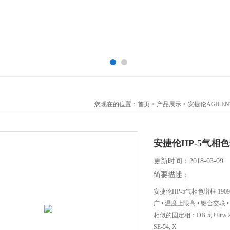
您现在的位置：
首页
>
产品展示
>
安捷伦AGILE
安捷伦HP-5气相色谱柱
更新时间：2018-03-09
简要描述：
安捷伦HP-5气相色谱柱 1909
广 • 温度上限高 • 键合交联
相似的固定相：DB-5, Ultra-2, 
SE-54, X