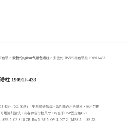
NT色谱
>
安捷伦agilent气相色谱柱
> 安捷伦HP-5气相色谱柱 19091J-433
 19091J-433
1J-433•（5%-苯基） -甲基聚硅氧烷 • 高性能通用色谱柱 • 应用范围
 • 可用溶剂清洗 • 有各种色谱柱尺寸 • 相当于USP固定相G27
SPB-5, CP-Sil 8 CB, Rtx-5, BP-5, OV-5, 007-2（MPS-5）, SE-52,