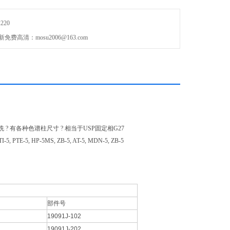
2220
：mosu2006@163.com
清洗 ? 有各种色谱柱尺寸 ? 相当于USP固定相G27
XTI-5, PTE-5, HP-5MS, ZB-5, AT-5, MDN-5, ZB-5
部件号
19091J-102
19091J-202