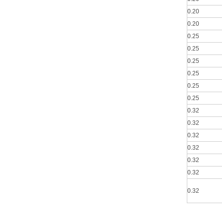
0.20
0.20
0.25
0.25
0.25
0.25
0.25
0.25
0.32
0.32
0.32
0.32
0.32
0.32
0.32