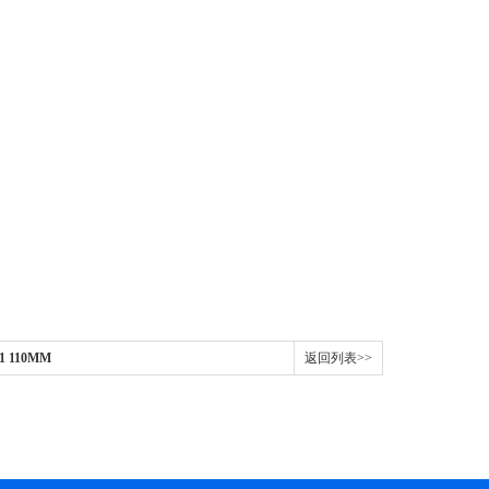
 110MM
返回列表>>