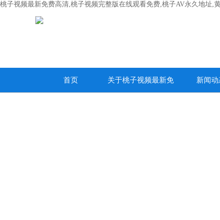
桃子视频最新免费高清,桃子视频完整版在线观看免费,桃子AV永久地址,
首页
关于桃子视频最新免
新闻动
费高清