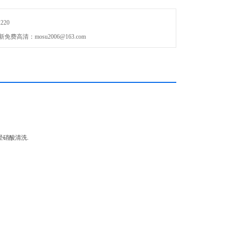
220
清：mosu2006@163.com
再经硝酸清洗.