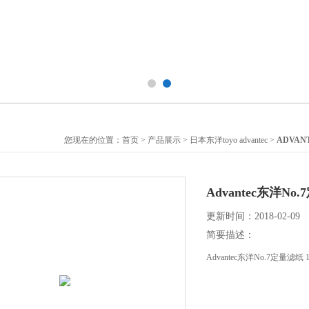
您现在的位置：
首页
>
产品展示
>
日本东洋toyo advantec
>
ADVA
Advantec东洋No
更新时间：2018-02-09
简要描述：
Advantec东洋No.7定量滤纸