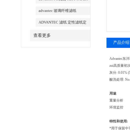
advantec 玻璃纤维滤纸
ADVANTEC 滤纸 定性滤纸定
量滤纸
查看更多
产品介绍
Advantec
zui高质量
灰分: 0.01% (
酸洗处理: No
用途
重量分析
环境监控
特性和使用:
*用于保留中等