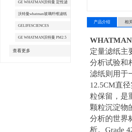
GE WHATMAN沃特曼 定性滤
纸
沃特曼whatman玻璃纤维滤纸
产品介绍
相
GELIFESCIENCES
WHATMAN 转印记膜杂交膜
GE WHATMAN沃特曼 PM2.5
WHATMAN
专用产品
定量滤纸主
查看更多
分析试验和
滤纸则用于
12.5CM直
粒保留，是
颗粒沉淀物的
分析的世界
析。Grade 4