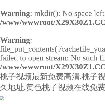
Warning
: mkdir(): No space left
/www/wwwroot/X29X30Z1.CO
Warning
:
file_put_contents(./cachefile_
failed to open stream: No such fil
/www/wwwroot/X29X30Z1.CO
桃子视频最新免费高清,桃子视
久地址,黄色桃子视频在线免