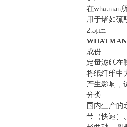
在whatm
用于诸如硫酸
2.5µm
WHATMAN
成份
定量滤纸在
将纸纤维中
产生影响，适
分类
国内生产的
带（快速）