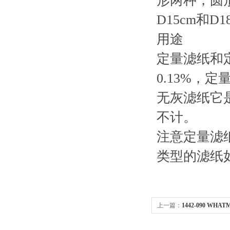
形两种，圆形
D15cm和D
用途
定量滤纸和
0.13%，定
无灰滤纸它是
不计。
注意定量滤
类型的滤纸
上一篇：
1442-090 WH