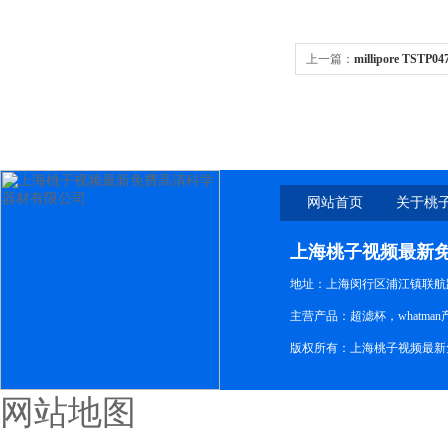
上一篇：
millipore TST
47 mm白色光面
网站首页
关于桃
新免
上海桃子视频最新
地址：上海闵行区浦江镇联航路1
主营产品：超滤杯，whatm
版权所有：上海桃子视频最新
网站地图