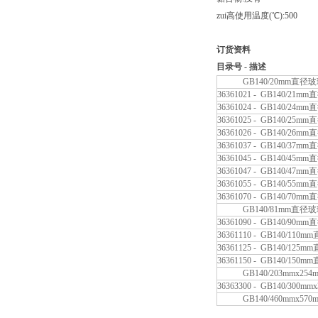
zui高使用温度(℃):500
订货资料
目录号 - 描述
GB140/20mm直径玻璃
36361021 - GB140/2
36361024 - GB140/2
36361025 - GB140/2
36361026 - GB140/2
36361037 - GB140/3
36361045 - GB140/4
36361047 - GB140/4
36361055 - GB140/5
36361070 - GB140/7
GB140/81mm直径玻璃
36361090 - GB140/9
36361110 - GB140/1
36361125 - GB140/1
36361150 - GB140/1
GB140/203mmx254
36363300 - GB140/30
GB140/460mmx570